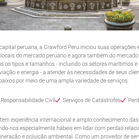
capital peruana, a Crawford Peru iniciou suas operações
 locais do mercado peruano e agora também do mercado 
s os tipos e tamanhos - incluindo os setores marítimos 
viação e energia - a atender às necessidades de seus cli
baixos por meio de uma ampla variedade de serviços.
Responsabilidade Civil
Serviços de Catástrofes
Per
tem experiência internacional e amplo conhecimento das 
ando-nos especialmente hábeis em lidar com perdas relac
ineração e poluição ambiental. Como um provedor de ser