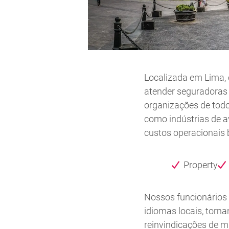
Localizada em Lima, 
atender seguradoras
organizações de todo
como indústrias de a
custos operacionais 
Property
Nossos funcionários 
idiomas locais, torn
reinvindicações de m