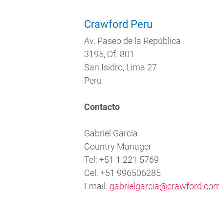
Crawford Peru
Av. Paseo de la República
3195, Of. 801
San Isidro, Lima 27
Peru
Contacto
Gabriel García
Country Manager
Tel: +51 1 221 5769
Cel: +51 996506285
Email:
gabrielgarcia@crawford.co