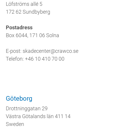
Löfströms allé 5
172 62 Sundbyberg
Postadress
Box 6044, 171 06 Solna
E-post: skadecenter@crawco.se
Telefon: +46 10 410 70 00
Göteborg
Drottninggatan 29
Västra Götalands län 411 14
Sweden