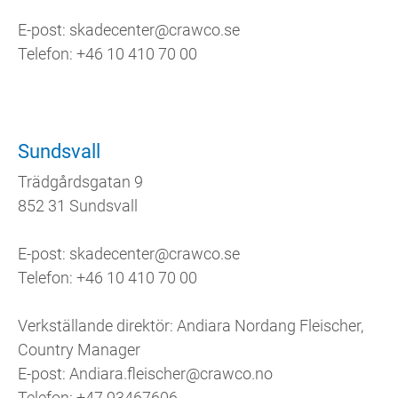
E-post: skadecenter@crawco.se
Telefon: +46 10 410 70 00
Sundsvall
Trädgårdsgatan 9
852 31 Sundsvall
E-post: skadecenter@crawco.se
Telefon: +46 10 410 70 00
Verkställande direktör: Andiara Nordang Fleischer,
Country Manager
E-post: Andiara.fleischer@crawco.no
Telefon: +47 93467606