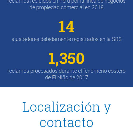
reclamos recibidos en Perú por la línea de negocios
de propiedad comercial en 2018
14
ajustadores debidamente registrados en la SBS
1,350
reclamos procesados ​​durante el fenómeno costero
de El Niño de 2017
Localización y
contacto