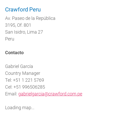
Crawford Peru
Av. Paseo de la República
3195, Of. 801
San Isidro, Lima 27
Peru
Contacto
Gabriel García
Country Manager
Tel: +51 1 221 5769
Cel: +51 996506285
Email:
gabrielgarcia@crawford.com.pe
Loading map...