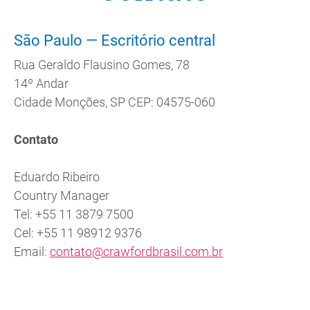
São Paulo — Escritório central
Rua Geraldo Flausino Gomes, 78
14º Andar
Cidade Monções, SP CEP: 04575-060
Contato
Eduardo Ribeiro
Country Manager
Tel: +55 11 3879 7500
Cel: +55 11 98912 9376
Email:
contato@crawfordbrasil.com.br