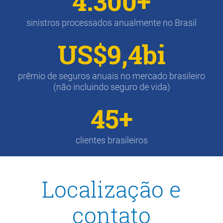
4.300+
sinistros processados anualmente no Brasil
US$9,4bi
prêmio de seguros anuais no mercado brasileiro
(não incluindo seguro de vida)
45+
clientes brasileiros
Localização e
contato