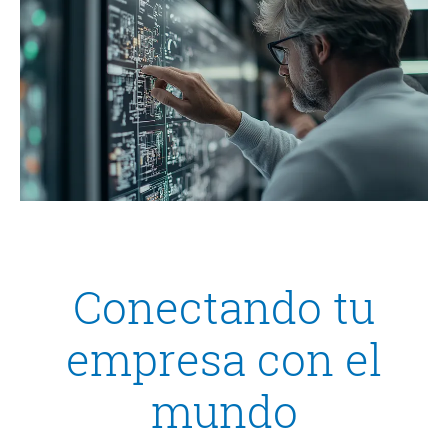
Conectando tu
empresa con el
mundo