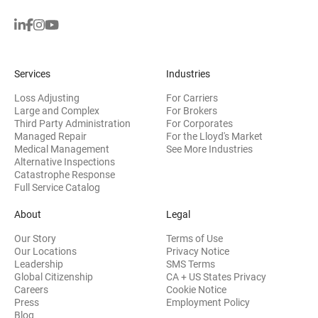
Services
Industries
Loss Adjusting
For Carriers
Large and Complex
For Brokers
Third Party Administration
For Corporates
Managed Repair
For the Lloyd's Market
Medical Management
See More Industries
Alternative Inspections
Catastrophe Response
Full Service Catalog
About
Legal
Our Story
Terms of Use
Our Locations
Privacy Notice
Leadership
SMS Terms
Global Citizenship
CA + US States Privacy
Careers
Cookie Notice
Press
Employment Policy
Blog