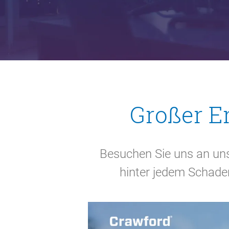
Großer Er
Besuchen Sie uns an u
hinter jedem Schaden