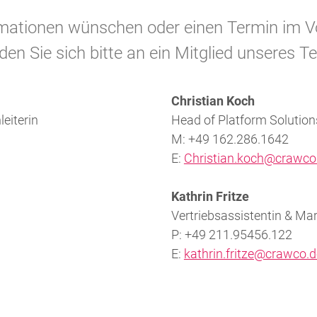
rmationen wünschen oder einen Termin im 
en Sie sich bitte an ein Mitglied unseres 
Christian Koch
leiterin
Head of Platform Solution
M: +49 162.286.1642
E:
Christian.koch@crawco
Kathrin Fritze
Vertriebsassistentin & Ma
P: +49 211.95456.122
E:
kathrin.fritze@crawco.d