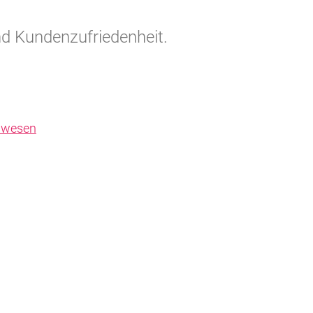
nd Kundenzufriedenheit.
nwesen