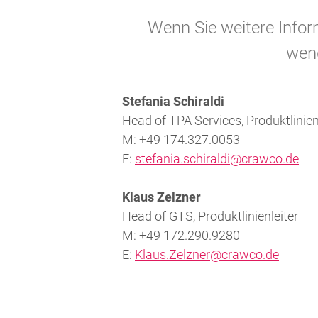
Wenn Sie weitere Info
wend
Stefania Schiraldi
Head of TPA Services, Produktlinien
M: +49 174.327.0053
E:
stefania.schiraldi@crawco.de
Klaus Zelzner
Head of GTS, Produktlinienleiter
M: +49 172.290.9280
E:
Klaus.Zelzner@crawco.de