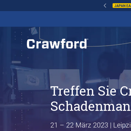
WILDFIRES IN SPAI
Treffen Sie 
Schadenmana
21 – 22 März 2023 | Leipz