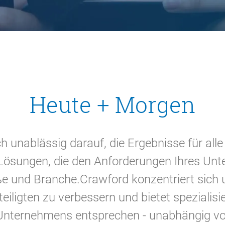
Heute + Morgen
h unablässig darauf, die Ergebnisse für alle
e Lösungen, die den Anforderungen Ihres Un
 und Branche.Crawford konzentriert sich u
teiligten zu verbessern und bietet spezialis
Unternehmens entsprechen - unabhängig v