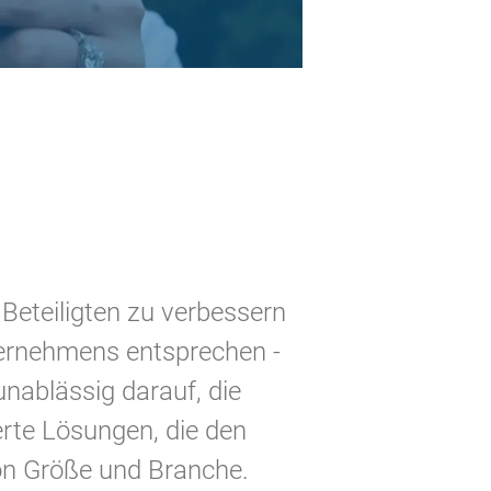
 Beteiligten zu verbessern
ternehmens entsprechen -
nablässig darauf, die
ierte Lösungen, die den
on Größe und Branche.